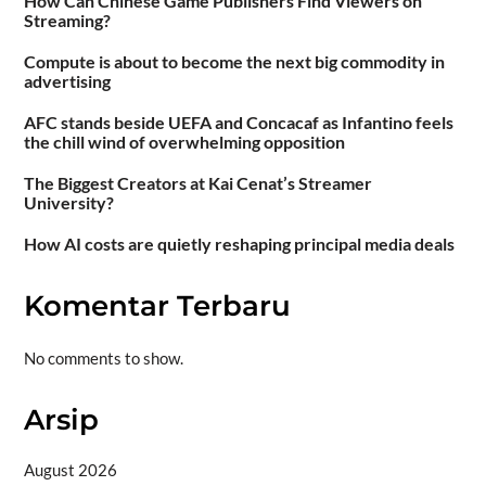
How Can Chinese Game Publishers Find Viewers on
Streaming?
Compute is about to become the next big commodity in
advertising
AFC stands beside UEFA and Concacaf as Infantino feels
the chill wind of overwhelming opposition
The Biggest Creators at Kai Cenat’s Streamer
University?
How AI costs are quietly reshaping principal media deals
Komentar Terbaru
No comments to show.
Arsip
August 2026