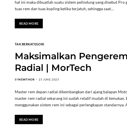
hal ini maka dibuatlah suatu sistem pelindung yang disebut Pro
tuas rem dan tuas kopling ketika terjatuh, sehingga saat…
READ MORE
TAK BERKATEGORI
Maksimalkan Pengerem
Radial | MorTech
BY
NEWTHOR
25 JUNE 2025
Master rem depan radial dikembangkan dari ajang balapan Moto 
master rem radial sekarang ini sudah relatif mudah di temukan.
menggunakan sistem rem ini sebagai perlengkapan standarnya. A
READ MORE