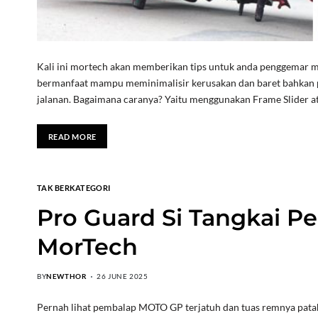
Kali ini mortech akan memberikan tips untuk anda penggemar mod
bermanfaat mampu meminimalisir kerusakan dan baret bahkan p
jalanan. Bagaimana caranya? Yaitu menggunakan Frame Slider a
READ MORE
TAK BERKATEGORI
Pro Guard Si Tangkai P
MorTech
BY
NEWTHOR
26 JUNE 2025
Pernah lihat pembalap MOTO GP terjatuh dan tuas remnya patah