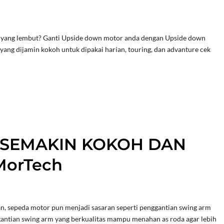
i yang lembut? Ganti Upside down motor anda dengan Upside down
 dijamin kokoh untuk dipakai harian, touring, dan advanture cek
 SEMAKIN KOKOH DAN
orTech
an, sepeda motor pun menjadi sasaran seperti penggantian swing arm
ergantian swing arm yang berkualitas mampu menahan as roda agar lebih