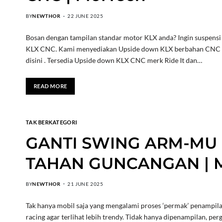
BY
NEWTHOR
22 JUNE 2025
Bosan dengan tampilan standar motor KLX anda? Ingin suspens
KLX CNC. Kami menyediakan Upside down KLX berbahan CNC yang
disini . Tersedia Upside down KLX CNC merk Ride It dan…
READ MORE
TAK BERKATEGORI
GANTI SWING ARM-MU
TAHAN GUNCANGAN | M
BY
NEWTHOR
21 JUNE 2025
Tak hanya mobil saja yang mengalami proses ‘permak’ penampil
racing agar terlihat lebih trendy. Tidak hanya dipenampilan, p