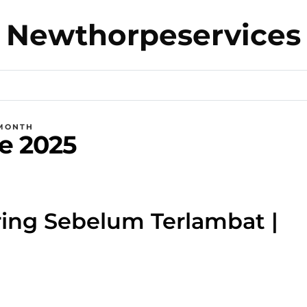
Newthorpeservices
MONTH
e 2025
ing Sebelum Terlambat |