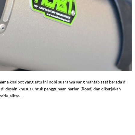
nama knalpot yang satu ini nobi suaranya yang mantab saat berada di
i desain khusus untuk penggunaan harian (Road) dan dikerjakan
berkualitas…