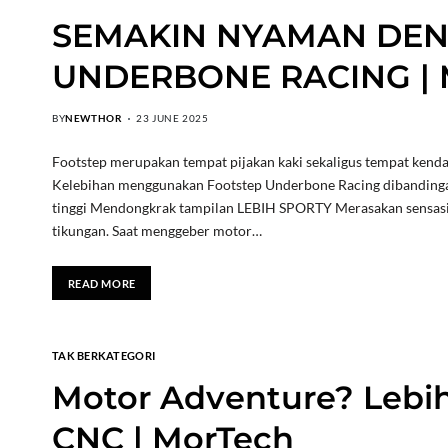
SEMAKIN NYAMAN DEN
UNDERBONE RACING | 
BY
NEWTHOR
23 JUNE 2025
Footstep merupakan tempat pijakan kaki sekaligus tempat kend
Kelebihan menggunakan Footstep Underbone Racing dibandingan 
tinggi Mendongkrak tampilan LEBIH SPORTY Merasakan sensasi 
tikungan. Saat menggeber motor…
READ MORE
TAK BERKATEGORI
Motor Adventure? Lebi
CNC | MorTech