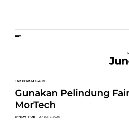
Jun
TAK BERKATEGORI
Gunakan Pelindung Fair
MorTech
BY
NEWTHOR
27 JUNE 2025