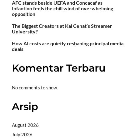
AFC stands beside UEFA and Concacaf as
Infantino feels the chill wind of overwhelming
opposition
The Biggest Creators at Kai Cenat’s Streamer
University?
How AI costs are quietly reshaping principal media
deals
Komentar Terbaru
No comments to show.
Arsip
August 2026
July 2026