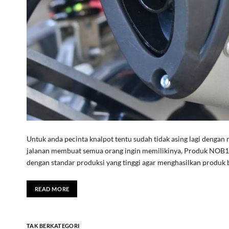
Untuk anda pecinta knalpot tentu sudah tidak asing lagi dengan 
jalanan membuat semua orang ingin memilikinya, Produk NOB1 d
dengan standar produksi yang tinggi agar menghasilkan produk 
READ MORE
TAK BERKATEGORI