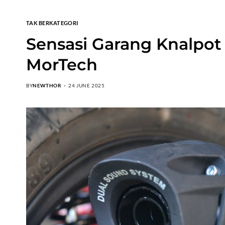
TAK BERKATEGORI
Sensasi Garang Knalpot 
MorTech
BY
NEWTHOR
24 JUNE 2025