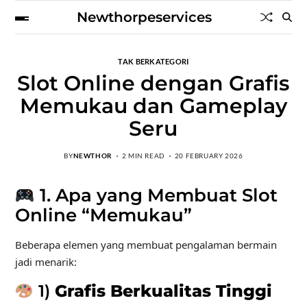
Newthorpeservices
TAK BERKATEGORI
Slot Online dengan Grafis
Memukau dan Gameplay
Seru
BY
NEWTHOR
2 MIN READ
20 FEBRUARY 2026
1. Apa yang Membuat Slot
Online “Memukau”
Beberapa elemen yang membuat pengalaman bermain
jadi menarik:
1)
Grafis Berkualitas Tinggi