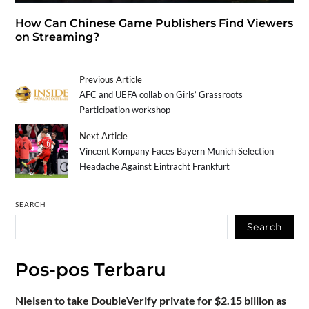
How Can Chinese Game Publishers Find Viewers
on Streaming?
Previous Article
AFC and UEFA collab on Girls’ Grassroots
Participation workshop
Next Article
Vincent Kompany Faces Bayern Munich Selection
Headache Against Eintracht Frankfurt
SEARCH
Search
Pos-pos Terbaru
Nielsen to take DoubleVerify private for $2.15 billion as