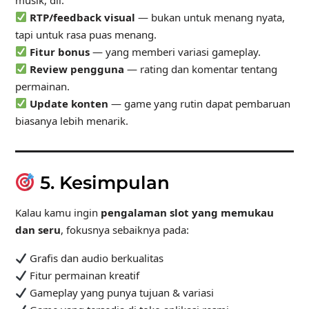
RTP/feedback visual
— bukan untuk menang nyata,
tapi untuk rasa puas menang.
Fitur bonus
— yang memberi variasi gameplay.
Review pengguna
— rating dan komentar tentang
permainan.
Update konten
— game yang rutin dapat pembaruan
biasanya lebih menarik.
5. Kesimpulan
Kalau kamu ingin
pengalaman slot yang memukau
dan seru
, fokusnya sebaiknya pada:
Grafis dan audio berkualitas
Fitur permainan kreatif
Gameplay yang punya tujuan & variasi