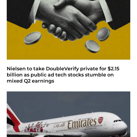
Nielsen to take DoubleVerify private for $2.15
billion as public ad tech stocks stumble on
mixed Q2 earnings