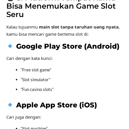
Bisa Menemukan Game Slot
Seru
Kalau tujuanmu
main slot tanpa taruhan uang nyata
,
kamu bisa mencari game bertema slot di:
Google Play Store (Android)
Cari dengan kata kunci:
“Free slot game”
“Slot simulator”
“Fun casino slots”
Apple App Store (iOS)
Cari juga dengan:
“Slot machine”