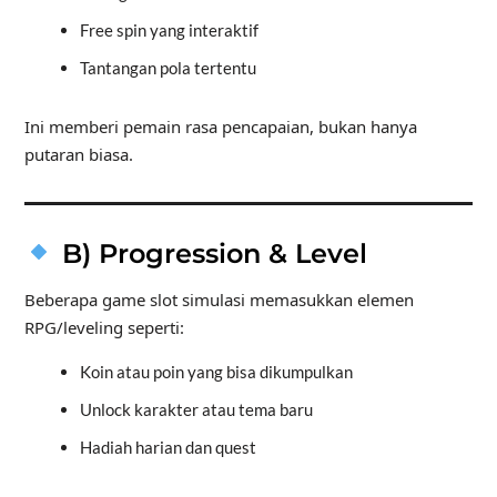
Free spin yang interaktif
Tantangan pola tertentu
Ini memberi pemain rasa pencapaian, bukan hanya
putaran biasa.
B) Progression & Level
Beberapa game slot simulasi memasukkan elemen
RPG/leveling seperti:
Koin atau poin yang bisa dikumpulkan
Unlock karakter atau tema baru
Hadiah harian dan quest