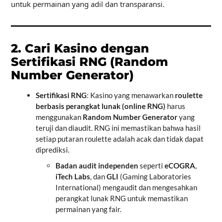
untuk permainan yang adil dan transparansi.
2. Cari Kasino dengan
Sertifikasi RNG (Random
Number Generator)
Sertifikasi RNG
: Kasino yang menawarkan
roulette
berbasis perangkat lunak (online RNG)
harus
menggunakan
Random Number Generator
yang
teruji dan diaudit. RNG ini memastikan bahwa hasil
setiap putaran roulette adalah acak dan tidak dapat
diprediksi.
Badan audit independen
seperti
eCOGRA
,
iTech Labs
, dan
GLI
(Gaming Laboratories
International) mengaudit dan mengesahkan
perangkat lunak RNG untuk memastikan
permainan yang fair.