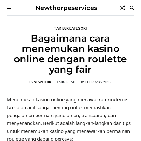
Newthorpeservices
TAK BERKATEGORI
Bagaimana cara
menemukan kasino
online dengan roulette
yang fair
BY
NEWTHOR
4 MIN READ
12 FEBRUARY 2025
Menemukan kasino online yang menawarkan
roulette
fair
atau adil sangat penting untuk memastikan
pengalaman bermain yang aman, transparan, dan
menyenangkan. Berikut adalah langkah-langkah dan tips
untuk menemukan kasino yang menawarkan permainan
roulette yang dapat dipercaya: