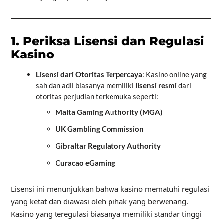
1. Periksa Lisensi dan Regulasi
Kasino
Lisensi dari Otoritas Terpercaya
: Kasino online yang
sah dan adil biasanya memiliki
lisensi resmi
dari
otoritas perjudian terkemuka seperti:
Malta Gaming Authority (MGA)
UK Gambling Commission
Gibraltar Regulatory Authority
Curacao eGaming
Lisensi ini menunjukkan bahwa kasino mematuhi regulasi
yang ketat dan diawasi oleh pihak yang berwenang.
Kasino yang teregulasi biasanya memiliki standar tinggi