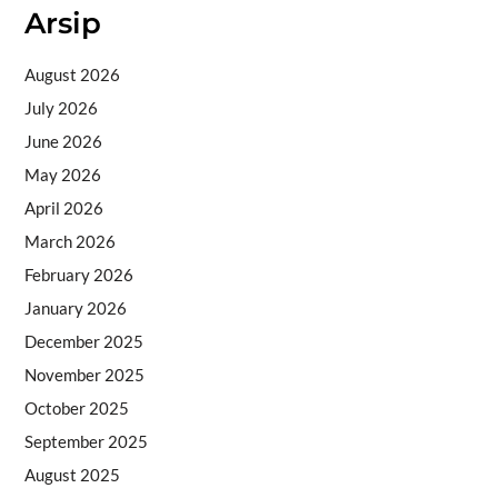
Arsip
August 2026
July 2026
June 2026
May 2026
April 2026
March 2026
February 2026
January 2026
December 2025
November 2025
October 2025
September 2025
August 2025