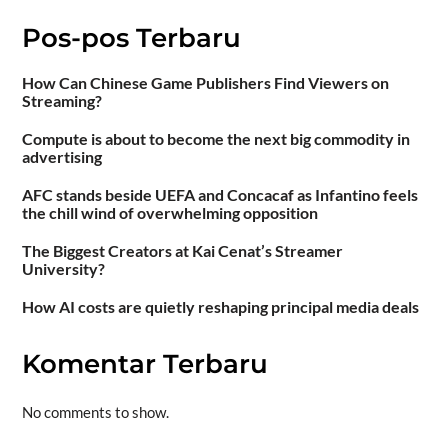
Pos-pos Terbaru
How Can Chinese Game Publishers Find Viewers on
Streaming?
Compute is about to become the next big commodity in
advertising
AFC stands beside UEFA and Concacaf as Infantino feels
the chill wind of overwhelming opposition
The Biggest Creators at Kai Cenat’s Streamer
University?
How AI costs are quietly reshaping principal media deals
Komentar Terbaru
No comments to show.