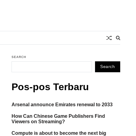
SEARCH
Search
Pos-pos Terbaru
Arsenal announce Emirates renewal to 2033
How Can Chinese Game Publishers Find
Viewers on Streaming?
Compute is about to become the next big