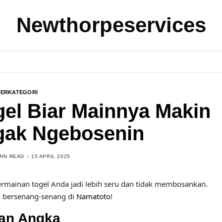
Newthorpeservices
BERKATEGORI
ogel Biar Mainnya Makin
gak Ngebosenin
MIN READ
15 APRIL 2025
ermainan togel Anda jadi lebih seru dan tidak membosankan.
p bersenang-senang di
Namatoto
!
an Angka